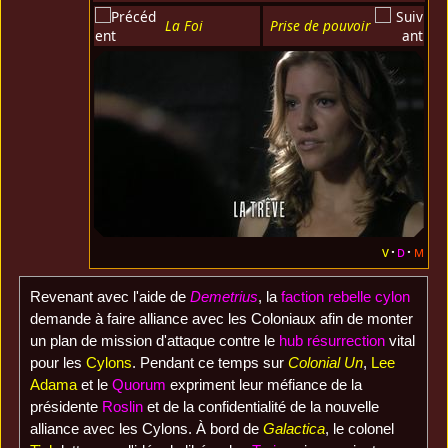
La Foi
Prise de pouvoir
v
d
m
Revenant avec l'aide de
Demetrius
, la
faction rebelle cylon
demande à faire alliance avec les Coloniaux afin de monter
un plan de mission d'attaque contre le
hub résurrection
vital
pour les
Cylons
. Pendant ce temps sur
Colonial Un
,
Lee
Adama
et le
Quorum
expriment leur méfiance de la
présidente
Roslin
et de la confidentialité de la nouvelle
alliance avec les Cylons. À bord de
Galactica
, le colonel