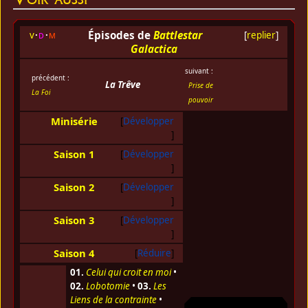
Épisodes de
Battlestar
v
d
m
[
replier
]
Galactica
suivant :
précédent :
La Trêve
Prise de
La Foi
pouvoir
Minisérie
Développer
Saison 1
Développer
Saison 2
Développer
Saison 3
Développer
Saison 4
Réduire
01.
Celui qui croit en moi
•
02.
Lobotomie
•
03.
Les
Liens de la contrainte
•