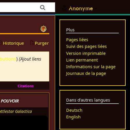
Anonyme
Plus
Pages liées
Historique
Purger
Suivi des pages liées
Version imprimable
ibutions
)
(Ajout liens
Lien permanent
Informations sur la page
Journaux de la page
Citations
e pouvoir
Dans d’autres langues
Deutsch
ttlestar Galactica
English