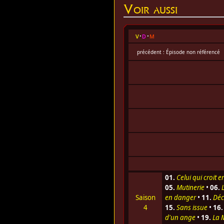
Voir aussi
v
d
m
précédent : Épisode non référencé
01.
Celui qui croit 
05.
Mutinerie
•
06.
Saison
en danger
•
11.
Déc
4
15.
Sans issue
•
16.
d'un ange
•
19.
La 