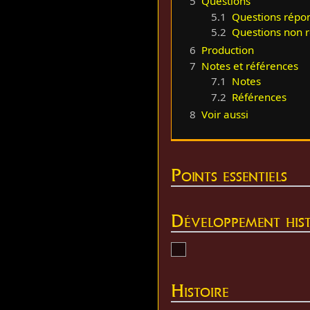
5
Questions
5.1
Questions répo
5.2
Questions non 
6
Production
7
Notes et références
7.1
Notes
7.2
Références
8
Voir aussi
Points essentiels
Développement hist
Histoire