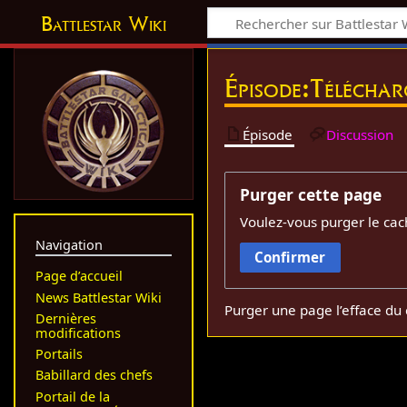
Battlestar Wiki
Épisode:Télécha
Épisode
Discussion
Purger cette page
Voulez-vous purger le cac
Navigation
Confirmer
Page d’accueil
News Battlestar Wiki
Purger une page l’efface du 
Dernières
modifications
Portails
Babillard des chefs
Portail de la