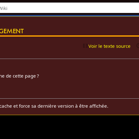
rgement
Voir le texte source
he de cette page ?
cache et force sa dernière version à être affichée.