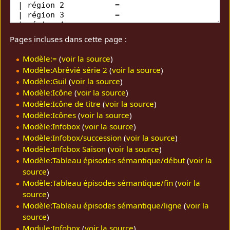
Pages incluses dans cette page :
Modèle:=
(
voir la source
)
Modèle:Abrévié série 2
(
voir la source
)
Modèle:Guil
(
voir la source
)
Modèle:Icône
(
voir la source
)
Modèle:Icône de titre
(
voir la source
)
Modèle:Icônes
(
voir la source
)
Modèle:Infobox
(
voir la source
)
Modèle:Infobox/succession
(
voir la source
)
Modèle:Infobox Saison
(
voir la source
)
Modèle:Tableau épisodes sémantique/début
(
voir la
source
)
Modèle:Tableau épisodes sémantique/fin
(
voir la
source
)
Modèle:Tableau épisodes sémantique/ligne
(
voir la
source
)
Module:Infobox
(
voir la source
)