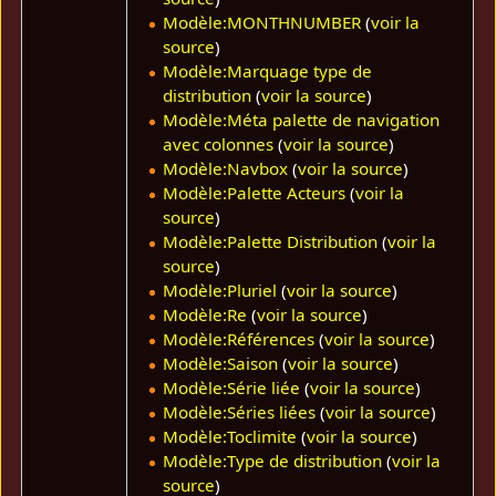
Modèle:MONTHNUMBER
(
voir la
source
)
Modèle:Marquage type de
distribution
(
voir la source
)
Modèle:Méta palette de navigation
avec colonnes
(
voir la source
)
Modèle:Navbox
(
voir la source
)
Modèle:Palette Acteurs
(
voir la
source
)
Modèle:Palette Distribution
(
voir la
source
)
Modèle:Pluriel
(
voir la source
)
Modèle:Re
(
voir la source
)
Modèle:Références
(
voir la source
)
Modèle:Saison
(
voir la source
)
Modèle:Série liée
(
voir la source
)
Modèle:Séries liées
(
voir la source
)
Modèle:Toclimite
(
voir la source
)
Modèle:Type de distribution
(
voir la
source
)