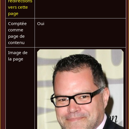
redirections
vers cette
page
Comptée
Oui
comme
page de
contenu
Image de
la page