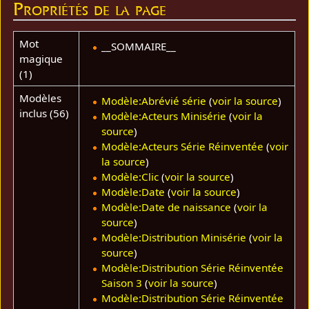
Propriétés de la page
Mot
__SOMMAIRE__
magique
(1)
Modèles
Modèle:Abrévié série
(
voir la source
)
inclus (56)
Modèle:Acteurs Minisérie
(
voir la
source
)
Modèle:Acteurs Série Réinventée
(
voir
la source
)
Modèle:Clic
(
voir la source
)
Modèle:Date
(
voir la source
)
Modèle:Date de naissance
(
voir la
source
)
Modèle:Distribution Minisérie
(
voir la
source
)
Modèle:Distribution Série Réinventée
Saison 3
(
voir la source
)
Modèle:Distribution Série Réinventée