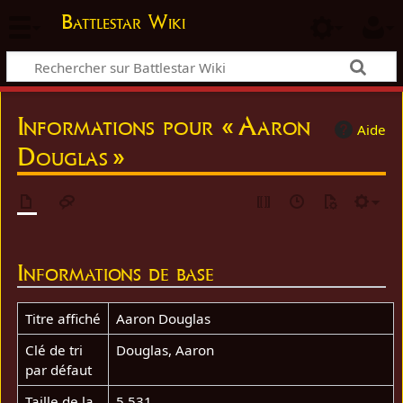
Battlestar Wiki
Informations pour « Aaron
Aide
Douglas »
Informations de base
Titre affiché
Aaron Douglas
Clé de tri
Douglas, Aaron
par défaut
Taille de la
5 531