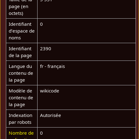
page (en
octets)
Identifiant
0
dʼespace de
noms
Identifiant
2390
de la page
Langue du
fr - français
contenu de
la page
Modèle de
wikicode
contenu de
la page
Indexation
Autorisée
par robots
Nombre de
0