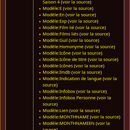
Saison 4
(
voir la source
)
Modèle:E
(
voir la source
)
Modèle:En
(
voir la source
)
Modèle:Exp
(
voir la source
)
Modèle:Film lié
(
voir la source
)
Modèle:Films liés
(
voir la source
)
Modèle:Guil
(
voir la source
)
Modèle:Homonyme
(
voir la source
)
Modèle:Icône
(
voir la source
)
Modèle:Icône de titre
(
voir la source
)
Modèle:Icônes
(
voir la source
)
Modèle:Imdb
(
voir la source
)
Modèle:Indication de langue
(
voir la
source
)
Modèle:Infobox
(
voir la source
)
Modèle:Infobox Personne
(
voir la
source
)
Modèle:Lien
(
voir la source
)
Modèle:MONTHNAME
(
voir la source
)
Modèle:MONTHNAMEEN
(
voir la
source
)