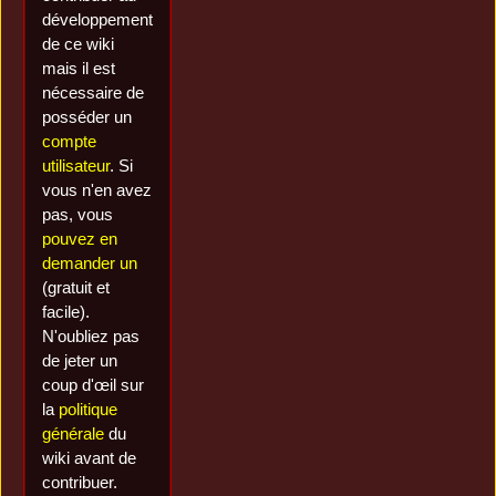
développement
de ce wiki
mais il est
nécessaire de
posséder un
compte
utilisateur
. Si
vous n'en avez
pas, vous
pouvez en
demander un
(gratuit et
facile).
N'oubliez pas
de jeter un
coup d'œil sur
la
politique
générale
du
wiki avant de
contribuer.