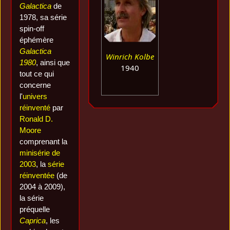
Galactica
de
1978, sa série
spin-off
éphémère
Galactica
Winrich Kolbe
1980
, ainsi que
1940
tout ce qui
concerne
l'
univers
réinventé
par
Ronald D.
Moore
comprenant la
minisérie de
2003
, la
série
réinventée
(de
2004 à 2009),
la série
préquelle
Caprica
, les