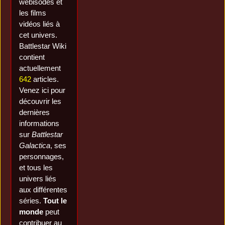
webisodes et
les films
vidéos liés à
cet univers.
Battlestar Wiki
contient
actuellement
642
articles.
Venez ici pour
découvrir les
dernières
informations
sur
Battlestar
Galactica
, ses
personnages,
et tous les
univers liés
aux différentes
séries.
Tout le
monde
peut
contribuer au