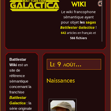
WIKI
Le wiki francophone
sémantique ayant
pour objet
les
sagas
Battlestar Galactica
!
642
articles en français et
566 fichiers
Battlestar
Le 9 août...
Wiki
est un
site de
référence
Naissances
sémantique
concernant la
franchise
Battlestar
Galactica
: la
série originale