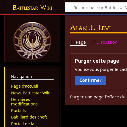
Battlestar Wiki
Alan J. Levi
Page
Discussion
Purger cette page
Voulez-vous purger le cac
Navigation
Confirmer
Page d’accueil
News Battlestar Wiki
Purger une page l’efface du 
Dernières
modifications
Portails
Babillard des chefs
Portail de la