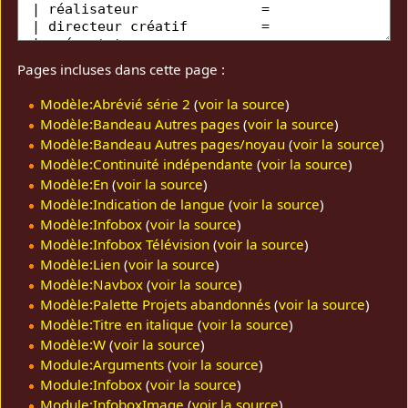
Pages incluses dans cette page :
Modèle:Abrévié série 2
(
voir la source
)
Modèle:Bandeau Autres pages
(
voir la source
)
Modèle:Bandeau Autres pages/noyau
(
voir la source
)
Modèle:Continuité indépendante
(
voir la source
)
Modèle:En
(
voir la source
)
Modèle:Indication de langue
(
voir la source
)
Modèle:Infobox
(
voir la source
)
Modèle:Infobox Télévision
(
voir la source
)
Modèle:Lien
(
voir la source
)
Modèle:Navbox
(
voir la source
)
Modèle:Palette Projets abandonnés
(
voir la source
)
Modèle:Titre en italique
(
voir la source
)
Modèle:W
(
voir la source
)
Module:Arguments
(
voir la source
)
Module:Infobox
(
voir la source
)
Module:InfoboxImage
(
voir la source
)