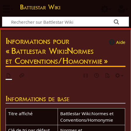
Battlestar Wiki
Informations pour
Aide
« Battlestar Wiki:Normes
et Conventions/Homonymie »
Informations de base
Titre affiché
Battlestar Wiki:Normes et
Conventions/Homonymie
Clé de tri par défaut
Normes et