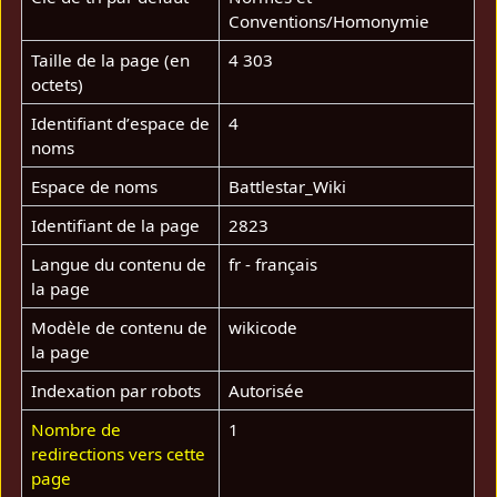
Conventions/Homonymie
Taille de la page (en
4 303
octets)
Identifiant dʼespace de
4
noms
Espace de noms
Battlestar_Wiki
Identifiant de la page
2823
Langue du contenu de
fr - français
la page
Modèle de contenu de
wikicode
la page
Indexation par robots
Autorisée
Nombre de
1
redirections vers cette
page