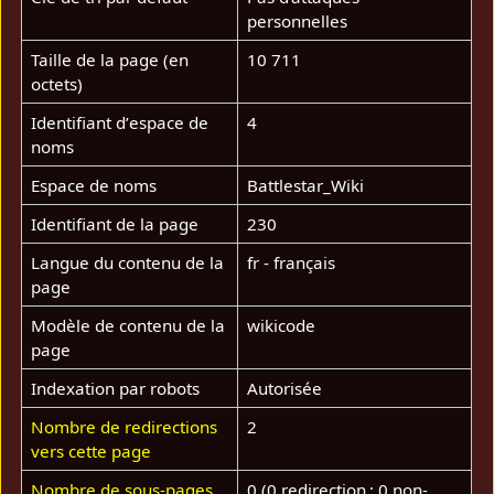
personnelles
Taille de la page (en
10 711
octets)
Identifiant dʼespace de
4
noms
Espace de noms
Battlestar_Wiki
Identifiant de la page
230
Langue du contenu de la
fr - français
page
Modèle de contenu de la
wikicode
page
Indexation par robots
Autorisée
Nombre de redirections
2
vers cette page
Nombre de sous-pages
0 (0 redirection ; 0 non-