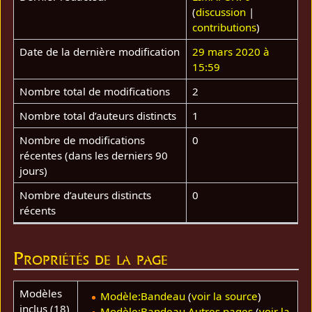
(
discussion
|
contributions
)
Date de la dernière modification
29 mars 2020 à
15:59
Nombre total de modifications
2
Nombre total d’auteurs distincts
1
Nombre de modifications
0
récentes (dans les derniers 90
jours)
Nombre d’auteurs distincts
0
récents
Propriétés de la page
Modèles
Modèle:Bandeau
(
voir la source
)
inclus (18)
Modèle:Bandeau Autres pages
(
voir la