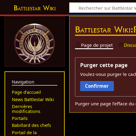
Battlestar Wiki
Battlestar Wiki:
Page de projet
Discu
Purger cette page
Voulez-vous purger le cac
Navigation
Confirmer
Page d’accueil
News Battlestar Wiki
Purger une page l’efface du 
Dernières
modifications
Portails
Babillard des chefs
Portail de la