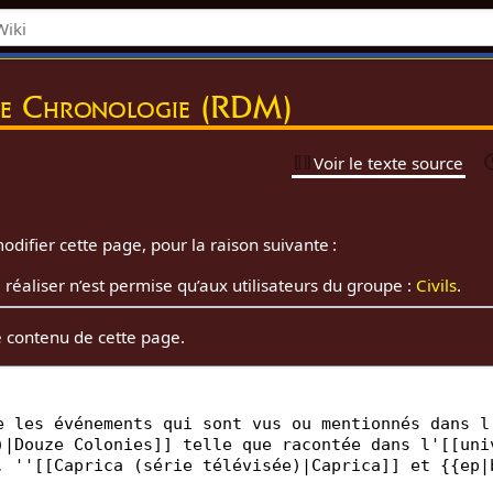
de Chronologie (RDM)
Voir le texte source
odifier cette page, pour la raison suivante :
 réaliser n’est permise qu’aux utilisateurs du groupe :
Civils
.
e contenu de cette page.