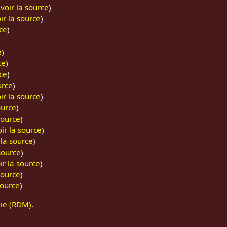
(
voir la source
)
ir la source
)
ce
)
e
)
ce
)
ce
)
urce
)
ir la source
)
ource
)
source
)
oir la source
)
 la source
)
source
)
ir la source
)
source
)
source
)
ie (RDM)
.