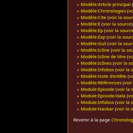
Modèle:Article principal
Modèle:Chronologies
(
vo
Modèle:Cite
(
voir la sour
Modèle:E
(
voir la source
)
Modèle:Ep
(
voir la sourc
Modèle:Exp
(
voir la sour
Modèle:Guil
(
voir la sour
Modèle:Icône
(
voir la so
Modèle:Icône de titre
(
vo
Modèle:Icônes
(
voir la s
Modèle:Infobox
(
voir la 
Modèle:Note d'entête
(
v
Modèle:Références
(
voir
Module:Episode
(
voir la 
Module:Episode/data
(
vo
Module:Infobox
(
voir la 
Module:Navbar
(
voir la 
Revenir à la page
Chronolog