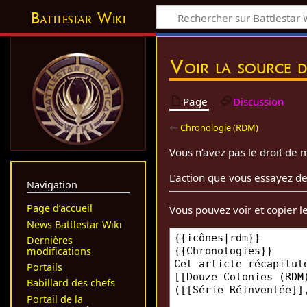
Battlestar Wiki
Voir la source 
Page
Discussion
←
Chronologie (RDM)
Vous n’avez pas le droit de m
L’action que vous essayez de
Navigation
Page d’accueil
Vous pouvez voir et copier l
News Battlestar Wiki
Dernières
modifications
Portails
Babillard des chefs
Portail de la