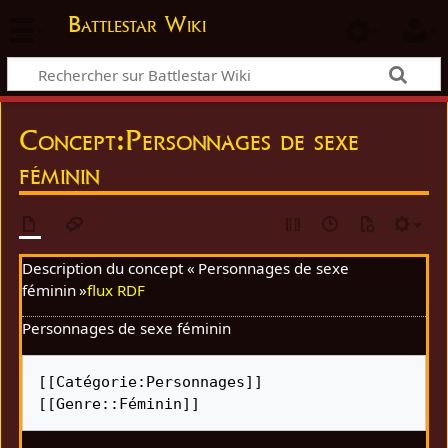
Battlestar Wiki
Concept
:
Personnages de sexe
féminin
Description du concept « Personnages de sexe
féminin »
flux RDF
Personnages de sexe féminin
[[Catégorie:Personnages]] 
[[Genre::Féminin]]