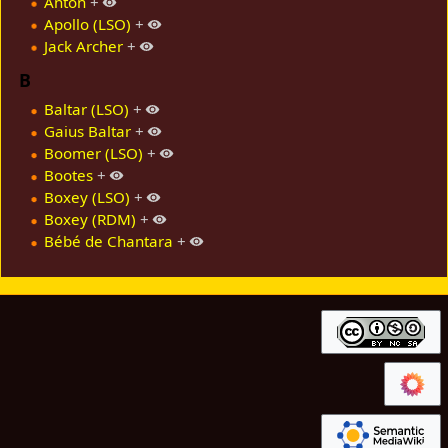
Anton
+
Apollo (LSO)
+
Jack Archer
+
B
Baltar (LSO)
+
Gaius Baltar
+
Boomer (LSO)
+
Bootes
+
Boxey (LSO)
+
Boxey (RDM)
+
Bébé de Chantara
+