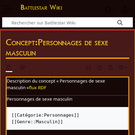
Battlestar Wiki
Concept
:
Personnages de sexe
masculin
Description du concept « Personnages de sexe
masculin »
flux RDF
Personnages de sexe masculin
[[Catégorie:Personnages]] 
[[Genre::Masculin]]