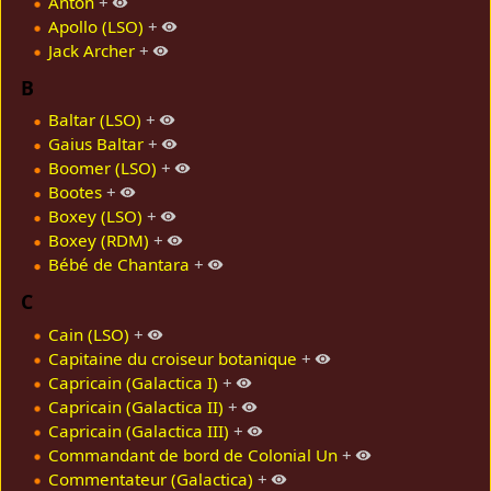
Anton
+
Apollo (LSO)
+
Jack Archer
+
B
Baltar (LSO)
+
Gaius Baltar
+
Boomer (LSO)
+
Bootes
+
Boxey (LSO)
+
Boxey (RDM)
+
Bébé de Chantara
+
C
Cain (LSO)
+
Capitaine du croiseur botanique
+
Capricain (Galactica I)
+
Capricain (Galactica II)
+
Capricain (Galactica III)
+
Commandant de bord de Colonial Un
+
Commentateur (Galactica)
+