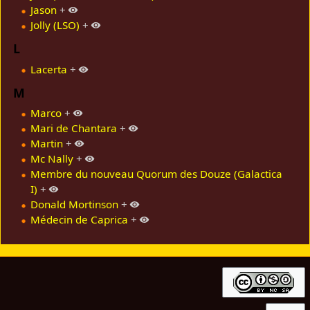
Jason
+
Jolly (LSO)
+
L
Lacerta
+
M
Marco
+
Mari de Chantara
+
Martin
+
Mc Nally
+
Membre du nouveau Quorum des Douze (Galactica
I)
+
Donald Mortinson
+
Médecin de Caprica
+