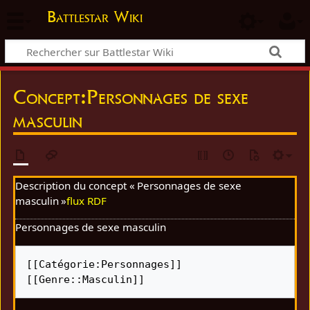
Battlestar Wiki
Concept
:
Personnages de sexe
masculin
Description du concept « Personnages de sexe
masculin »
flux RDF
Personnages de sexe masculin
[[Catégorie:Personnages]] 
[[Genre::Masculin]]