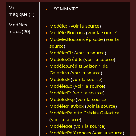
Mot
__SOMMAIRE__
magique (1)
Modèles
Modèle:'
(
voir la source
)
inclus (20)
Modèle:Boutons
(
voir la source
)
Modèle:Boutons épisode
(
voir la
source
)
Modèle:Clr
(
voir la source
)
Modèle:Crédits
(
voir la source
)
Modèle:Crédits Saison 1 de
Galactica
(
voir la source
)
Modèle:E
(
voir la source
)
Modèle:Ep
(
voir la source
)
Modèle:Er
(
voir la source
)
Modèle:Exp
(
voir la source
)
Modèle:Navbox
(
voir la source
)
Modèle:Palette Crédits Galactica
(
voir la source
)
Modèle:Re
(
voir la source
)
Modèle:Références
(
voir la source
)