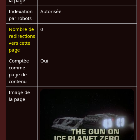
la page
Indexation
Autorisée
par robots
Nombre de
0
redirections
vers cette
page
Comptée
Oui
comme
page de
contenu
Image de
la page