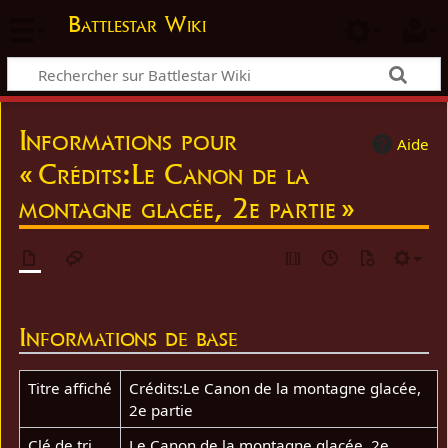
Battlestar Wiki
Informations pour
Aide
« Crédits:Le Canon de la
montagne glacée, 2e partie »
Informations de base
Titre affiché
Crédits:Le Canon de la montagne glacée,
2e partie
Clé de tri
Le Canon de la montagne glacée, 2e