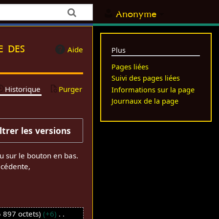
Anonyme
e des
Aide
Plus
Pages liées
Suivi des pages liées
Historique
Purger
Informations sur la page
Journaux de la page
iltrer les versions
u sur le bouton en bas.
écédente,
 897 octets
+6