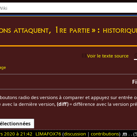
ons attaquent, 1re partie » : historiqu
Voir le texte source
page
F
es boutons radio des versions à comparer et appuyez sur entrée o
e avec la dernière version,
(diff)
= différence avec la version pr
s 2020 à 21:42
LIMAFOX76
discussion
contributions
m
5