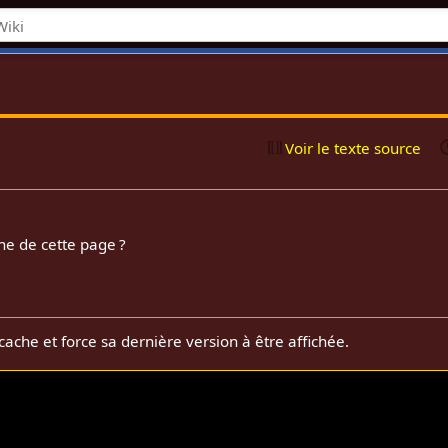
Voir le texte source
he de cette page ?
cache et force sa dernière version à être affichée.