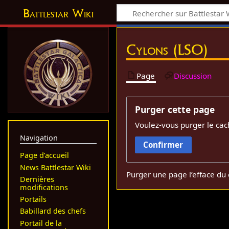
Battlestar Wiki
Cylons (LSO)
Page
Discussion
Purger cette page
Voulez-vous purger le cac
Navigation
Confirmer
Page d’accueil
News Battlestar Wiki
Purger une page l’efface du 
Dernières
modifications
Portails
Babillard des chefs
Portail de la