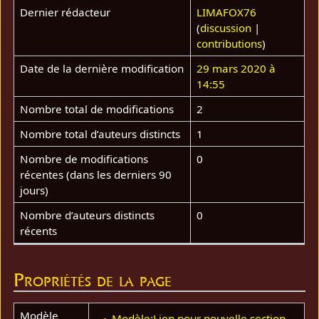
Dernier rédacteur
LIMAFOX76
(
discussion
|
contributions
)
Date de la dernière modification
29 mars 2020 à
14:55
Nombre total de modifications
2
Nombre total d’auteurs distincts
1
Nombre de modifications
0
récentes (dans les derniers 90
jours)
Nombre d’auteurs distincts
0
récents
Propriétés de la page
Modèle
Modèle:Lien pour nouvelle section