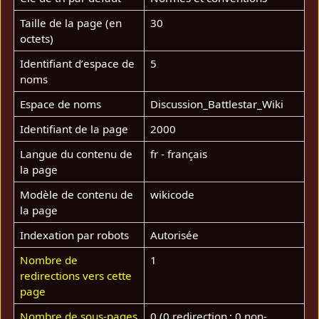
Taille de la page (en
30
octets)
Identifiant dʼespace de
5
noms
Espace de noms
Discussion_Battlestar_Wiki
Identifiant de la page
2000
Langue du contenu de
fr - français
la page
Modèle de contenu de
wikicode
la page
Indexation par robots
Autorisée
Nombre de
1
redirections vers cette
page
Nombre de sous-pages
0 (0 redirection ; 0 non-