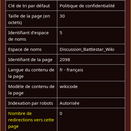
Clé de tri par défaut
Politique de confidentialité
Taille de la page (en
30
octets)
Identifiant dʼespace
5
de noms
Espace de noms
Discussion_Battlestar_Wiki
Identifiant de la page
2098
Langue du contenu de
fr - français
la page
Modèle de contenu de
wikicode
la page
Indexation par robots
Autorisée
Nombre de
0
redirections vers cette
page