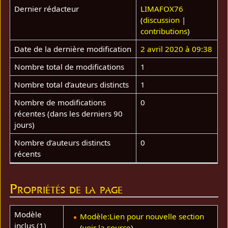
Dernier rédacteur
LIMAFOX76
(
discussion
|
contributions
)
Date de la dernière modification
2 avril 2020 à 09:38
Nombre total de modifications
1
Nombre total d’auteurs distincts
1
Nombre de modifications
0
récentes (dans les derniers 90
jours)
Nombre d’auteurs distincts
0
récents
Propriétés de la page
Modèle
Modèle:Lien pour nouvelle section
inclus (1)
(
voir la source
)