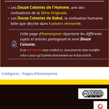
Les
Douze Colonies de l'Homme
, une des
civilisations de la
Série Originale
.
Les
Douze Colonies de Kobol
, la civilisation humaine
telle que décrite dans l'
univers réinventé
.
Cette page d’
homonymie
répertorie les différents
sujets et articles partageant le nom
Douze
Colonies
.
Si un
lien interne
vous conduit ici, vous pourrez ainsi modifier
celui-ci pour qu'il pointe directement sur le bon article.
Catégorie
:
Pages d'homonymie