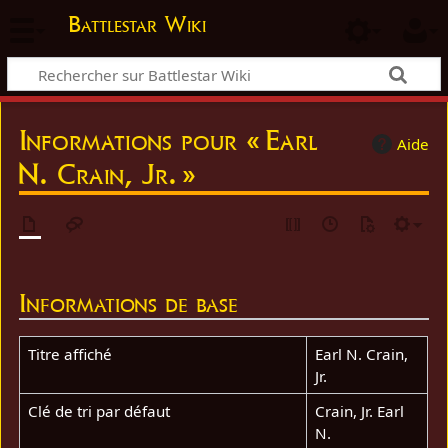
Battlestar Wiki
Informations pour « Earl
Aide
N. Crain, Jr. »
Informations de base
Titre affiché
Earl N. Crain,
Jr.
Clé de tri par défaut
Crain, Jr. Earl
N.