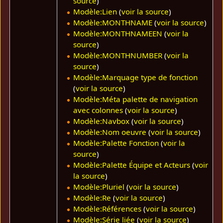
source
)
Modèle:Lien
(
voir la source
)
Modèle:MONTHNAME
(
voir la source
)
Modèle:MONTHNAMEEN
(
voir la
source
)
Modèle:MONTHNUMBER
(
voir la
source
)
Modèle:Marquage type de fonction
(
voir la source
)
Modèle:Méta palette de navigation
avec colonnes
(
voir la source
)
Modèle:Navbox
(
voir la source
)
Modèle:Nom oeuvre
(
voir la source
)
Modèle:Palette Fonction
(
voir la
source
)
Modèle:Palette Équipe et Acteurs
(
voir
la source
)
Modèle:Pluriel
(
voir la source
)
Modèle:Re
(
voir la source
)
Modèle:Références
(
voir la source
)
Modèle:Série liée
(
voir la source
)