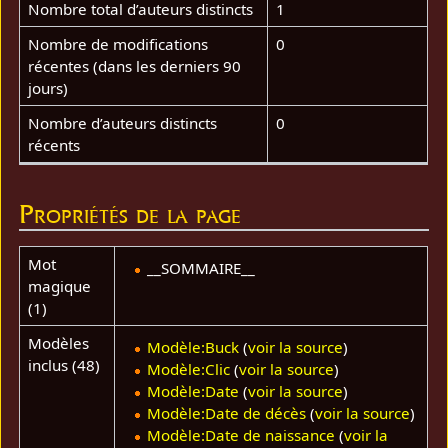
Nombre total d’auteurs distincts
1
Nombre de modifications
0
récentes (dans les derniers 90
jours)
Nombre d’auteurs distincts
0
récents
Propriétés de la page
Mot
__SOMMAIRE__
magique
(1)
Modèles
Modèle:Buck
(
voir la source
)
inclus (48)
Modèle:Clic
(
voir la source
)
Modèle:Date
(
voir la source
)
Modèle:Date de décès
(
voir la source
)
Modèle:Date de naissance
(
voir la