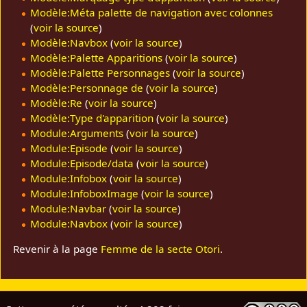
Modèle:Méta palette de navigation avec colonnes
(
voir la source
)
Modèle:Navbox
(
voir la source
)
Modèle:Palette Apparitions
(
voir la source
)
Modèle:Palette Personnages
(
voir la source
)
Modèle:Personnage de
(
voir la source
)
Modèle:Re
(
voir la source
)
Modèle:Type d'apparition
(
voir la source
)
Module:Arguments
(
voir la source
)
Module:Episode
(
voir la source
)
Module:Episode/data
(
voir la source
)
Module:Infobox
(
voir la source
)
Module:InfoboxImage
(
voir la source
)
Module:Navbar
(
voir la source
)
Module:Navbox
(
voir la source
)
Revenir à la page
Femme de la secte Otori
.