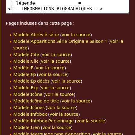
Pages incluses dans cette page :
Modèle:Abrévié série
(
voir la source
)
Modèle:Apparitions Série Originale Saison 1
(
voir la
source
)
Modèle:Cite
(
voir la source
)
Modèle:Clic
(
voir la source
)
Modèle:E
(
voir la source
)
Modèle:Ep
(
voir la source
)
Modèle:Ep décès
(
voir la source
)
Modèle:Exp
(
voir la source
)
Modèle:Icône
(
voir la source
)
Modèle:Icône de titre
(
voir la source
)
Modèle:Icônes
(
voir la source
)
Modèle:Infobox
(
voir la source
)
Modèle:Infobox Personnage
(
voir la source
)
Modèle:Lien
(
voir la source
)
Modèle:Marquage type d'apparition
(
voir la source
)