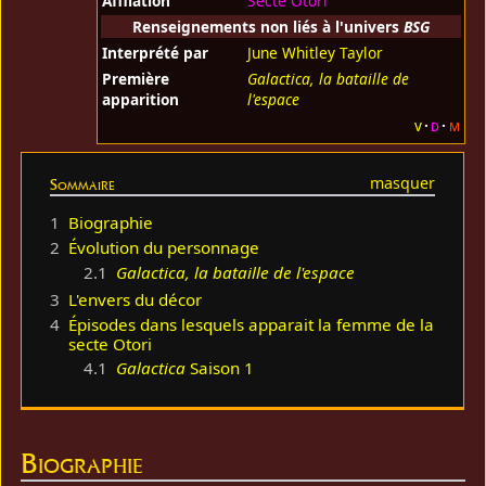
Affilation
Secte Otori
Renseignements non liés à l'univers
BSG
Interprété par
June Whitley Taylor
Première
Galactica, la bataille de
apparition
l'espace
v
d
m
Sommaire
1
Biographie
2
Évolution du personnage
2.1
Galactica, la bataille de l'espace
3
L'envers du décor
4
Épisodes dans lesquels apparait la femme de la
secte Otori
4.1
Galactica
Saison 1
Biographie