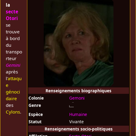
la
secte
Otori
se
trouve
à bord
du
transpo
rteur
Gemini
après
l'
attaqu
e
Renseignements biographiques
génoci
Colonie
Gemoni
daire
des
Genre
Cylons
.
Espèce
Humaine
Statut
Vivante
Renseignements socio-politiques