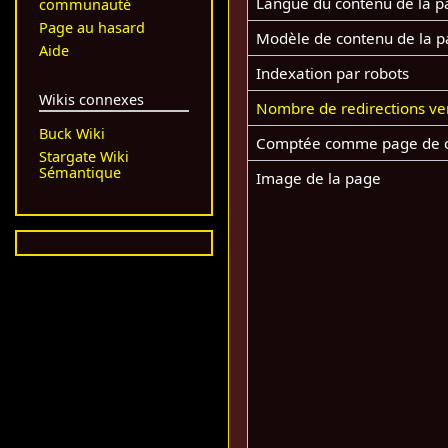
Langue du contenu de la p
communauté
Page au hasard
Modèle de contenu de la 
Aide
Indexation par robots
Wikis connexes
Nombre de redirections ve
Buck Wiki
Comptée comme page de 
Stargate Wiki
Sémantique
Image de la page