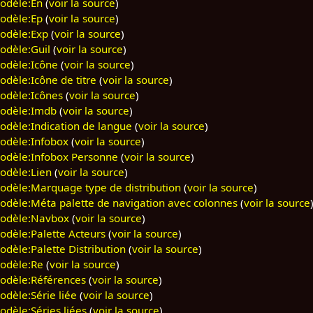
odèle:En
(
voir la source
)
odèle:Ep
(
voir la source
)
odèle:Exp
(
voir la source
)
odèle:Guil
(
voir la source
)
odèle:Icône
(
voir la source
)
odèle:Icône de titre
(
voir la source
)
odèle:Icônes
(
voir la source
)
odèle:Imdb
(
voir la source
)
odèle:Indication de langue
(
voir la source
)
odèle:Infobox
(
voir la source
)
odèle:Infobox Personne
(
voir la source
)
odèle:Lien
(
voir la source
)
odèle:Marquage type de distribution
(
voir la source
)
odèle:Méta palette de navigation avec colonnes
(
voir la source
odèle:Navbox
(
voir la source
)
odèle:Palette Acteurs
(
voir la source
)
odèle:Palette Distribution
(
voir la source
)
odèle:Re
(
voir la source
)
odèle:Références
(
voir la source
)
odèle:Série liée
(
voir la source
)
odèle:Séries liées
(
voir la source
)