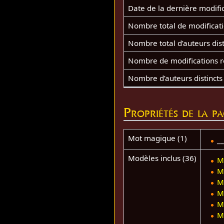
Date de la dernière modifi
Nombre total de modificat
Nombre total d’auteurs dist
Nombre de modifications ré
Nombre d’auteurs distincts
Propriétés de la p
Mot magique (1)
_
Modèles inclus (36)
M
M
M
M
M
M