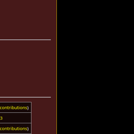
contributions
)
53
contributions
)