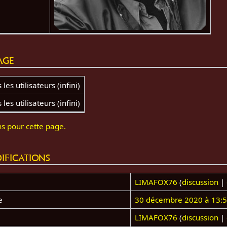
age
les utilisateurs (infini)
les utilisateurs (infini)
ns pour cette page.
ifications
LIMAFOX76
(
discussion
|
e
30 décembre 2020 à 13:
LIMAFOX76
(
discussion
|