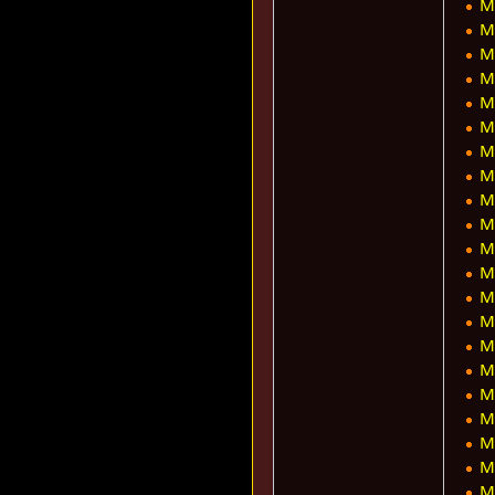
M
M
M
M
M
M
M
M
M
M
M
M
M
M
M
M
M
M
M
M
M