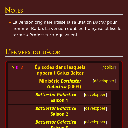
Notes
La version originale utilise la salutation
Doctor
pour
nommer Baltar. La version doublée française utilise le
terme « Professeur » équivalent.
L'envers du décor
Épisodes dans lesquels
v
d
m
[
replier
]
apparait Gaius Baltar
Minisérie
Battlestar
[
développer
]
Galactica
(2003)
Battlestar Galactica
[
développer
]
Saison 1
Battlestar Galactica
[
développer
]
Saison 2
Battlestar Galactica
[
développer
]
Saison 3