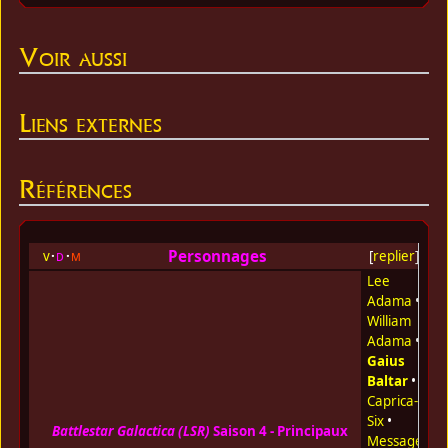
Voir aussi
Liens externes
Références
Personnages
v
d
m
[
replier
]
Lee
Adama
•
William
Adama
•
Gaius
Baltar
•
Caprica-
Six
•
Battlestar Galactica (LSR)
Saison 4 - Principaux
Messager