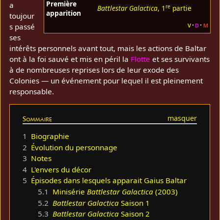
Première
a
re
Battlestar Galactica
, 1
partie
apparition
toujour
v
d
m
s passé
ses
intérêts personnels avant tout, mais les actions de Baltar
ont à la foi sauvé et mis en péril la
Flotte
et ses survivants
à de nombreuses reprises lors de leur exode des
Colonies — un événement pour lequel il est pleinement
responsable.
Sommaire
1
Biographie
2
Évolution du personnage
3
Notes
4
L'envers du décor
5
Épisodes dans lesquels apparait Gaius Baltar
5.1
Minisérie
Battlestar Galactica
(2003)
5.2
Battlestar Galactica
Saison 1
5.3
Battlestar Galactica
Saison 2