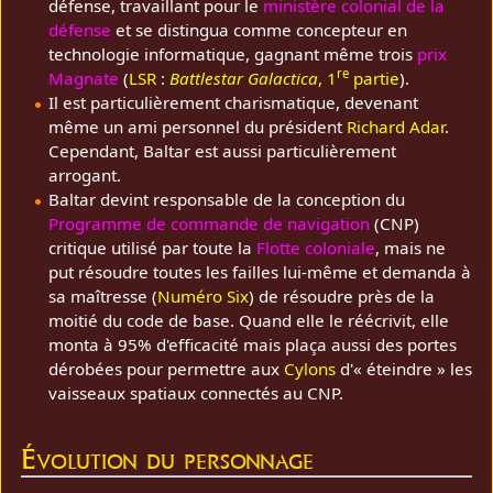
défense, travaillant pour le
ministère colonial de la
défense
et se distingua comme concepteur en
technologie informatique, gagnant même trois
prix
re
Magnate
(
LSR
:
Battlestar Galactica
, 1
partie
).
Il est particulièrement charismatique, devenant
même un ami personnel du président
Richard Adar
.
Cependant, Baltar est aussi particulièrement
arrogant.
Baltar devint responsable de la conception du
Programme de commande de navigation
(CNP)
critique utilisé par toute la
Flotte coloniale
, mais ne
put résoudre toutes les failles lui-même et demanda à
sa maîtresse (
Numéro Six
) de résoudre près de la
moitié du code de base. Quand elle le réécrivit, elle
monta à 95% d'efficacité mais plaça aussi des portes
dérobées pour permettre aux
Cylons
d'« éteindre » les
vaisseaux spatiaux connectés au CNP.
Évolution du personnage