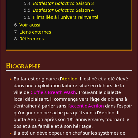
5.4
Battlestar Galactica
Saison 3
5.5
Battlestar Galactica
Saison 4
5.6
Films liés à l'univers réinventé
6
Voir aussi
7
Liens externes
8
Références
Biographie
Baltar est originaire d'
Aerilon
. Il est né et a été élevé
dans une exploitation laitière situé en dehors de la
ville de
Cuffle's Breath Wash
. Trouvant le dialecte
local déplaisant, il commença vers l'âge de dix ans à
s'entraîner à parler sans l'
accent d'Aerilon
dans l'espoir
qu'un jour on ne sache pas qu'il vient d'Aerilon. Il
e
quitta Aerilon après son 18
anniversaire, tournant le
dos et à sa famille et à son héritage.
Il a été un développeur en chef sur les systèmes de