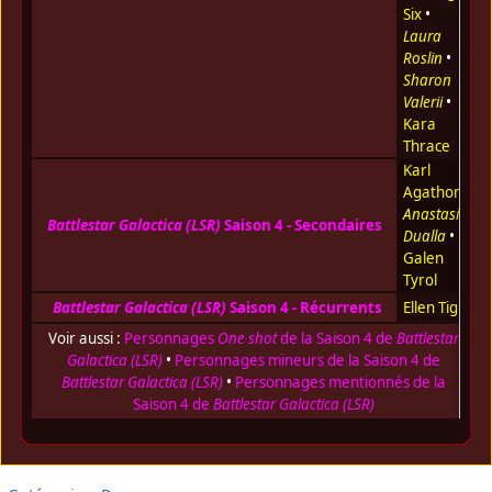
Six
•
Laura
Roslin
•
Sharon
Valerii
•
Kara
Thrace
Karl
Agathon
•
Anastasia
Battlestar Galactica (LSR)
Saison 4 - Secondaires
Dualla
•
Galen
Tyrol
Battlestar Galactica (LSR)
Saison 4 - Récurrents
Ellen Tigh
Voir aussi :
Personnages
One shot
de la Saison 4 de
Battlestar
Galactica (LSR)
•
Personnages mineurs de la Saison 4 de
Battlestar Galactica (LSR)
•
Personnages mentionnés de la
Saison 4 de
Battlestar Galactica (LSR)