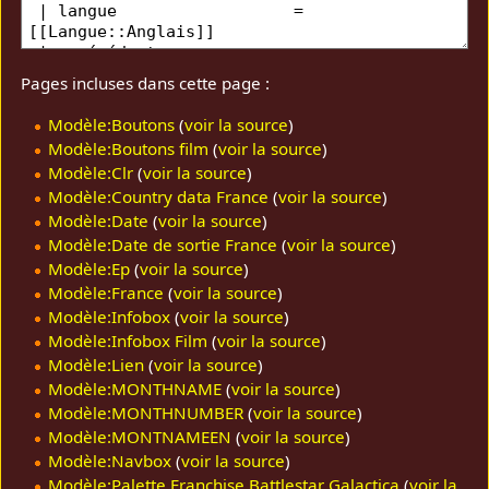
Pages incluses dans cette page :
Modèle:Boutons
(
voir la source
)
Modèle:Boutons film
(
voir la source
)
Modèle:Clr
(
voir la source
)
Modèle:Country data France
(
voir la source
)
Modèle:Date
(
voir la source
)
Modèle:Date de sortie France
(
voir la source
)
Modèle:Ep
(
voir la source
)
Modèle:France
(
voir la source
)
Modèle:Infobox
(
voir la source
)
Modèle:Infobox Film
(
voir la source
)
Modèle:Lien
(
voir la source
)
Modèle:MONTHNAME
(
voir la source
)
Modèle:MONTHNUMBER
(
voir la source
)
Modèle:MONTNAMEEN
(
voir la source
)
Modèle:Navbox
(
voir la source
)
Modèle:Palette Franchise Battlestar Galactica
(
voir la