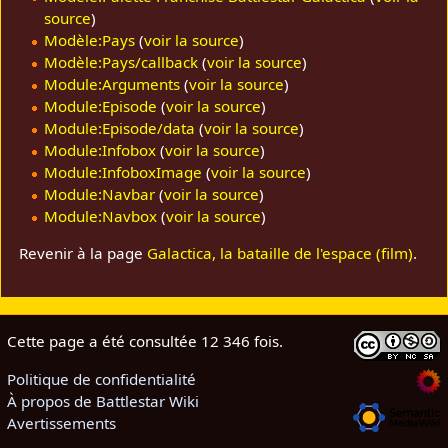
source
)
Modèle:Pays
(
voir la source
)
Modèle:Pays/callback
(
voir la source
)
Module:Arguments
(
voir la source
)
Module:Episode
(
voir la source
)
Module:Episode/data
(
voir la source
)
Module:Infobox
(
voir la source
)
Module:InfoboxImage
(
voir la source
)
Module:Navbar
(
voir la source
)
Module:Navbox
(
voir la source
)
Revenir à la page
Galactica, la bataille de l'espace (film)
.
Cette page a été consultée 12 346 fois.
Politique de confidentialité
À propos de Battlestar Wiki
Avertissements