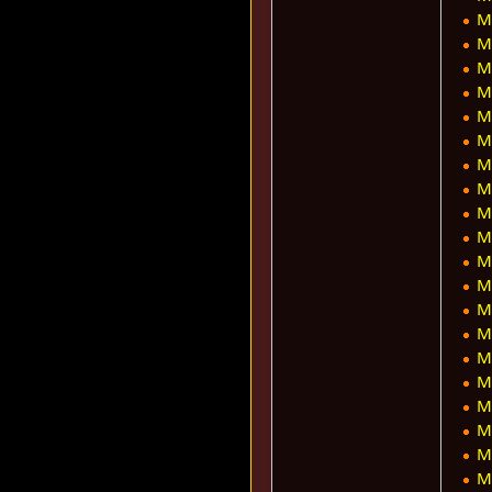
M
M
M
M
M
M
M
M
M
M
M
M
M
M
M
M
M
M
M
M