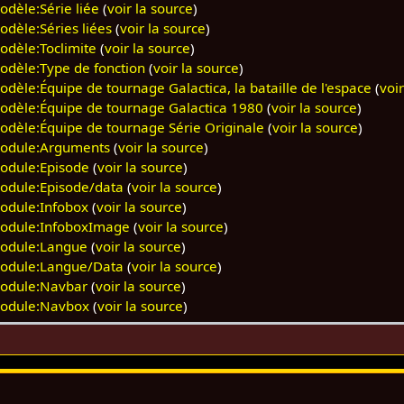
odèle:Série liée
(
voir la source
)
odèle:Séries liées
(
voir la source
)
odèle:Toclimite
(
voir la source
)
odèle:Type de fonction
(
voir la source
)
odèle:Équipe de tournage Galactica, la bataille de l'espace
(
voi
odèle:Équipe de tournage Galactica 1980
(
voir la source
)
odèle:Équipe de tournage Série Originale
(
voir la source
)
odule:Arguments
(
voir la source
)
odule:Episode
(
voir la source
)
odule:Episode/data
(
voir la source
)
odule:Infobox
(
voir la source
)
odule:InfoboxImage
(
voir la source
)
odule:Langue
(
voir la source
)
odule:Langue/Data
(
voir la source
)
odule:Navbar
(
voir la source
)
odule:Navbox
(
voir la source
)