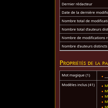
Dernier rédacteur
Date de la dernière modifi
Nombre total de modificat
Nombre total d’auteurs dist
Nombre de modifications ré
Nombre d’auteurs distincts
Propriétés de la p
Mot magique (1)
_
Modèles inclus (41)
M
M
M
M
M