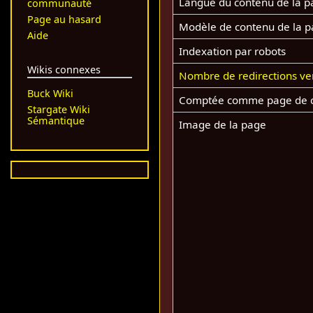
Langue du contenu de la p
communauté
Page au hasard
Modèle de contenu de la 
Aide
Indexation par robots
Wikis connexes
Nombre de redirections ve
Buck Wiki
Comptée comme page de 
Stargate Wiki
Sémantique
Image de la page