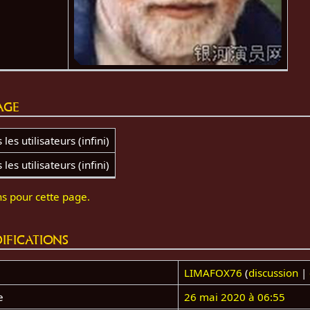
age
les utilisateurs (infini)
les utilisateurs (infini)
ns pour cette page.
ifications
LIMAFOX76
(
discussion
|
e
26 mai 2020 à 06:55