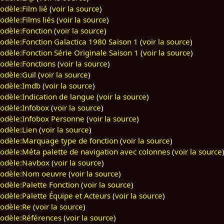
odèle:Film lié
(
voir la source
)
odèle:Films liés
(
voir la source
)
odèle:Fonction
(
voir la source
)
odèle:Fonction Galactica 1980 Saison 1
(
voir la source
)
odèle:Fonction Série Originale Saison 1
(
voir la source
)
odèle:Fonctions
(
voir la source
)
odèle:Guil
(
voir la source
)
odèle:Imdb
(
voir la source
)
odèle:Indication de langue
(
voir la source
)
odèle:Infobox
(
voir la source
)
odèle:Infobox Personne
(
voir la source
)
odèle:Lien
(
voir la source
)
odèle:Marquage type de fonction
(
voir la source
)
odèle:Méta palette de navigation avec colonnes
(
voir la source
odèle:Navbox
(
voir la source
)
odèle:Nom oeuvre
(
voir la source
)
odèle:Palette Fonction
(
voir la source
)
odèle:Palette Équipe et Acteurs
(
voir la source
)
odèle:Re
(
voir la source
)
odèle:Références
(
voir la source
)