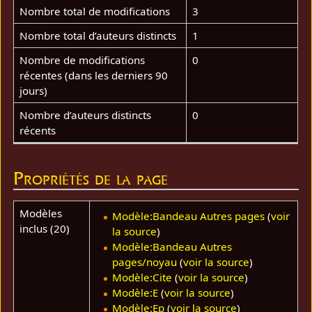
Nombre total de modifications
3
Nombre total d’auteurs distincts
1
Nombre de modifications
0
récentes (dans les derniers 90
jours)
Nombre d’auteurs distincts
0
récents
Propriétés de la page
Modèles
Modèle:Bandeau Autres pages
(
voir
inclus (20)
la source
)
Modèle:Bandeau Autres
pages/noyau
(
voir la source
)
Modèle:Cite
(
voir la source
)
Modèle:E
(
voir la source
)
Modèle:Ep
(
voir la source
)