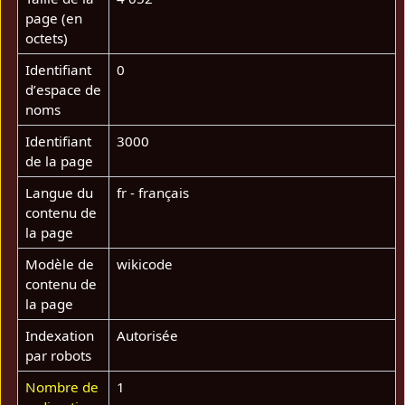
page (en
octets)
Identifiant
0
dʼespace de
noms
Identifiant
3000
de la page
Langue du
fr - français
contenu de
la page
Modèle de
wikicode
contenu de
la page
Indexation
Autorisée
par robots
Nombre de
1