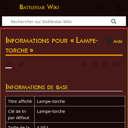
Battlestar Wiki
Informations pour « Lampe-
Aide
torche »
Informations de base
Titre affiché
Lampe-torche
Clé de tri
Lampe-torche
par défaut
Taille de la
4 052