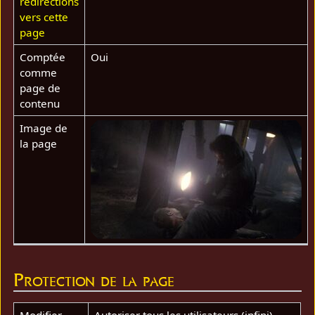
redirections
vers cette
page
Comptée
Oui
comme
page de
contenu
Image de
la page
Protection de la page
Modifier
Autoriser tous les utilisateurs (infini)