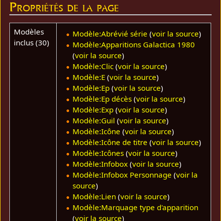
Propriétés de la page
Modèles
Modèle:Abrévié série
(
voir la source
)
inclus (30)
Modèle:Apparitions Galactica 1980
(
voir la source
)
Modèle:Clic
(
voir la source
)
Modèle:E
(
voir la source
)
Modèle:Ep
(
voir la source
)
Modèle:Ep décès
(
voir la source
)
Modèle:Exp
(
voir la source
)
Modèle:Guil
(
voir la source
)
Modèle:Icône
(
voir la source
)
Modèle:Icône de titre
(
voir la source
)
Modèle:Icônes
(
voir la source
)
Modèle:Infobox
(
voir la source
)
Modèle:Infobox Personnage
(
voir la
source
)
Modèle:Lien
(
voir la source
)
Modèle:Marquage type d'apparition
(
voir la source
)