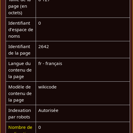
page (en
octets)
Identifiant
0
dʼespace de
noms
Identifiant
2642
de la page
Langue du
fr - français
contenu de
la page
Modèle de
wikicode
contenu de
la page
Indexation
Autorisée
par robots
Nombre de
0