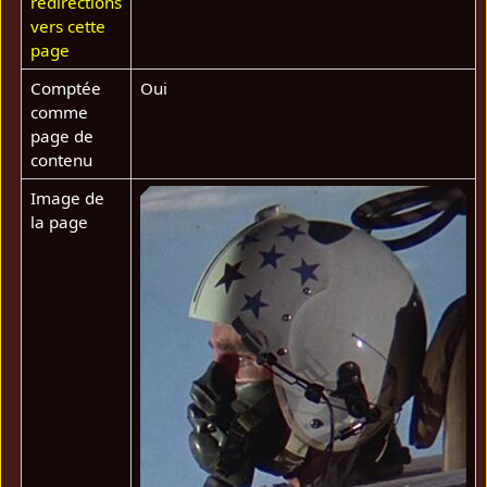
redirections
vers cette
page
Comptée
Oui
comme
page de
contenu
Image de
la page