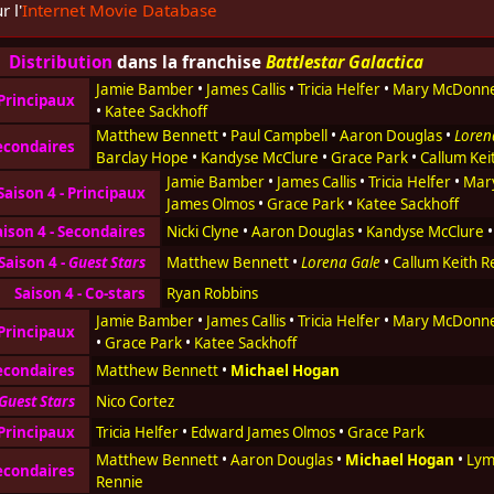
r l'
Internet Movie Database
Distribution
dans la franchise
Battlestar Galactica
Jamie Bamber
•
James Callis
•
Tricia Helfer
•
Mary McDonne
Principaux
•
Katee Sackhoff
Matthew Bennett
•
Paul Campbell
•
Aaron Douglas
•
Loren
econdaires
Barclay Hope
•
Kandyse McClure
•
Grace Park
•
Callum Kei
Jamie Bamber
•
James Callis
•
Tricia Helfer
•
Mar
Saison 4 - Principaux
James Olmos
•
Grace Park
•
Katee Sackhoff
aison 4 - Secondaires
Nicki Clyne
•
Aaron Douglas
•
Kandyse McClure
Saison 4 -
Guest Stars
Matthew Bennett
•
Lorena Gale
•
Callum Keith R
Saison 4 - Co-stars
Ryan Robbins
Jamie Bamber
•
James Callis
•
Tricia Helfer
•
Mary McDonne
Principaux
•
Grace Park
•
Katee Sackhoff
econdaires
Matthew Bennett
•
Michael Hogan
Guest Stars
Nico Cortez
Principaux
Tricia Helfer
•
Edward James Olmos
•
Grace Park
Matthew Bennett
•
Aaron Douglas
•
Michael Hogan
•
Lym
econdaires
Rennie