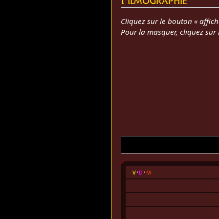
Cliquez sur le bouton « affich
Pour la masquer, cliquez sur
v
d
m