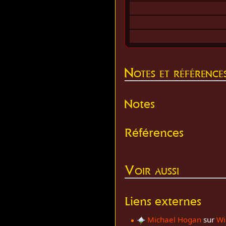
Notes et référence
Notes
Références
Voir aussi
Liens externes
Michael Hogan
sur
Wi