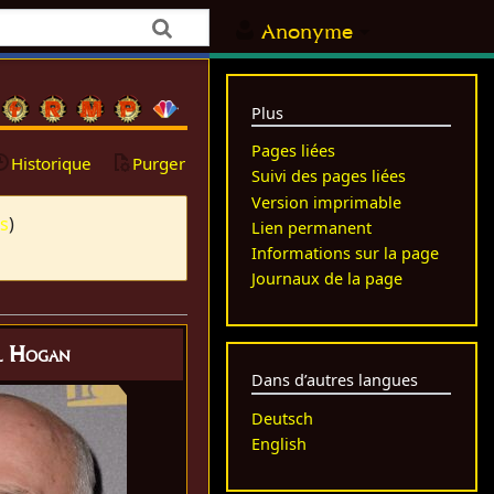
Anonyme
Plus
Pages liées
Historique
Purger
Suivi des pages liées
Version imprimable
ns
)
Lien permanent
Informations sur la page
Journaux de la page
l Hogan
Dans d’autres langues
Deutsch
English