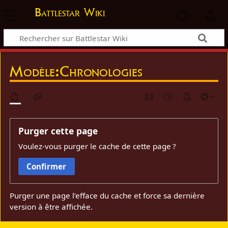
Battlestar Wiki
Modèle:Chronologies
Purger cette page
Voulez-vous purger le cache de cette page ?
Confirmer
Purger une page l’efface du cache et force sa dernière
version à être affichée.