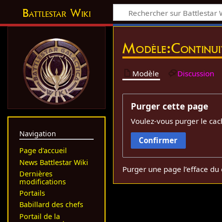
Battlestar Wiki
Modèle:Continuit
Modèle
Discussion
Purger cette page
Voulez-vous purger le cac
Navigation
Confirmer
Page d’accueil
News Battlestar Wiki
Purger une page l’efface du 
Dernières
modifications
Portails
Babillard des chefs
Portail de la