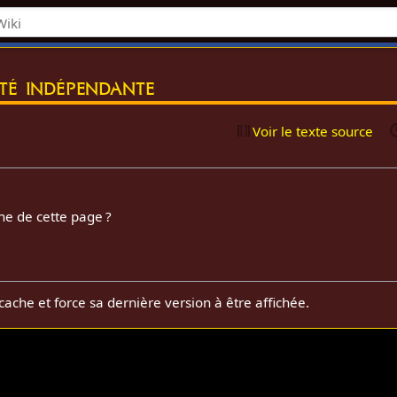
é indépendante
Voir le texte source
he de cette page ?
cache et force sa dernière version à être affichée.