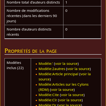
Nombre total d’auteurs distincts
1
Nombre de modifications
0
récentes (dans les derniers 90
jours)
Nombre d’auteurs distincts
0
récents
Propriétés de la page
Modèles
Modèle:'
(
voir la source
)
inclus (22)
Modèle:2autres
(
voir la source
)
Modèle:Article principal
(
voir la
source
)
Modèle:Articles sur les Cylons
(RDM)
(
voir la source
)
Modèle:Cite
(
voir la source
)
Modèle:Clr
(
voir la source
)
Modèle:Dr
(
voir la source
)