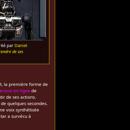
réé par
Daniel
endre de ses
-R, la première forme de
ersion en ligne
de
tir de ses actions.
ut de quelques secondes.
une voix synthétisée
tar a survécu à