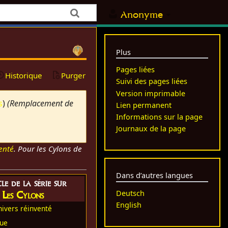
Anonyme
Plus
Pages liées
Historique
Purger
Suivi des pages liées
Version imprimable
s
)
(Remplacement de
Lien permanent
Informations sur la page
Journaux de la page
enté
. Pour les Cylons de
Dans d’autres langues
le de la série sur
Les Cylons
Deutsch
English
nivers réinventé
que