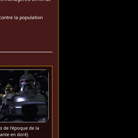
contre la population
s de l'époque de la
iante en doré)