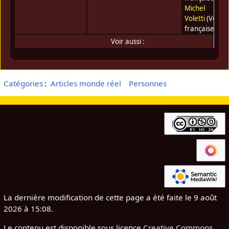
Michel
Voletti
(Voix
française)
Voir aussi :
Catégories
:
Articles monde réel
Personnes
La dernière modification de cette page a été faite le 9 août
2026 à 15:08.
Le contenu est disponible sous licence
Creative Commons