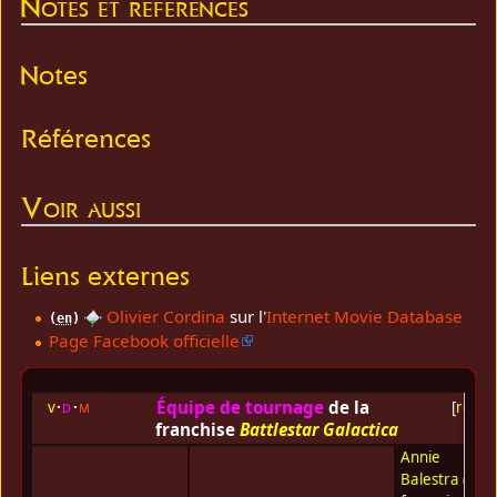
Notes et références
Notes
Références
Voir aussi
Liens externes
Olivier Cordina
sur l'
Internet Movie Database
(
en
)
Page Facebook officielle
Équipe de tournage
de la
v
d
m
[
replie
franchise
Battlestar Galactica
Annie
Balestra
(Voix