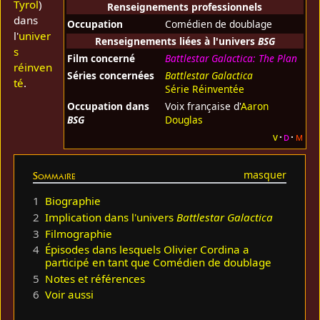
Tyrol
)
Renseignements professionnels
dans
Occupation
Comédien de doublage
l'
univer
Renseignements liées à l'univers
BSG
s
Film concerné
Battlestar Galactica: The Plan
réinven
Séries concernées
Battlestar Galactica
té
.
Série Réinventée
Occupation dans
Voix française d'
Aaron
BSG
Douglas
v
d
m
Sommaire
1
Biographie
2
Implication dans l'univers
Battlestar Galactica
3
Filmographie
4
Épisodes dans lesquels Olivier Cordina a
participé en tant que Comédien de doublage
5
Notes et références
6
Voir aussi