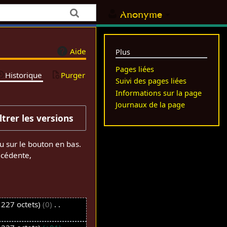
Anonyme
Aide
Plus
Pages liées
Historique
Purger
Suivi des pages liées
Informations sur la page
Journaux de la page
iltrer les versions
u sur le bouton en bas.
écédente,
 227 octets
0