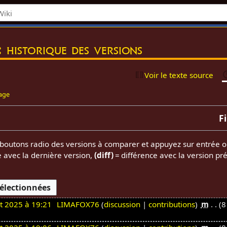
: historique des versions
Voir le texte source
page
F
es boutons radio des versions à comparer et appuyez sur entrée o
e avec la dernière version,
(diff)
= différence avec la version pr
t 2025 à 19:21
LIMAFOX76
discussion
contributions
m
8