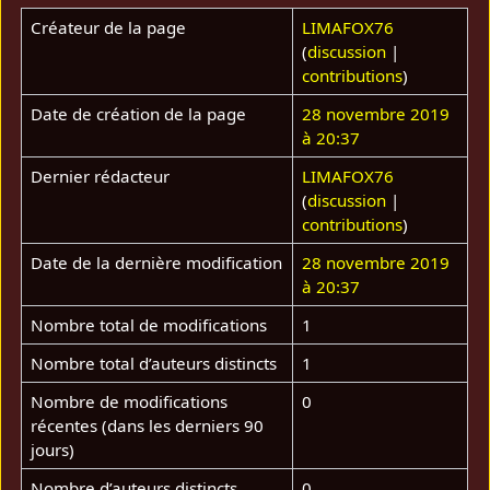
Créateur de la page
LIMAFOX76
(
discussion
|
contributions
)
Date de création de la page
28 novembre 2019
à 20:37
Dernier rédacteur
LIMAFOX76
(
discussion
|
contributions
)
Date de la dernière modification
28 novembre 2019
à 20:37
Nombre total de modifications
1
Nombre total d’auteurs distincts
1
Nombre de modifications
0
récentes (dans les derniers 90
jours)
Nombre d’auteurs distincts
0