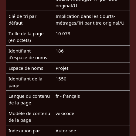
original/U
Clé de tri par
Implication dans les Courts-
défaut
métrages/Tri par titre original/U
Taille de la page
10 073
(en octets)
Identifiant
186
dʼespace de noms
Espace de noms
Projet
Identifiant de la
1550
page
Langue du contenu
fr - français
de la page
Modèle de contenu
wikicode
de la page
Indexation par
Autorisée