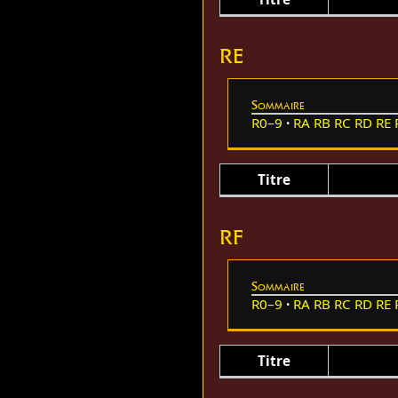
RE
Sommaire
R0–9
RA
RB
RC
RD
RE
Titre
RF
Sommaire
R0–9
RA
RB
RC
RD
RE
Titre