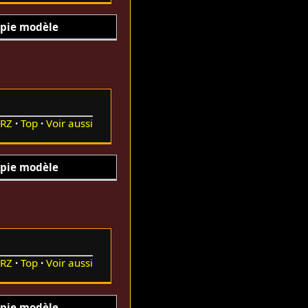
pie modèle
RZ
Top
Voir aussi
pie modèle
RZ
Top
Voir aussi
pie modèle