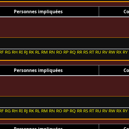
Personnes impliquées
Co
RF
RG
RH
RI
RJ
RK
RL
RM
RN
RO
RP
RQ
RR
RS
RT
RU
RV
RW
RX
RY
Personnes impliquées
Co
RF
RG
RH
RI
RJ
RK
RL
RM
RN
RO
RP
RQ
RR
RS
RT
RU
RV
RW
RX
RY
Personnes impliquées
Co