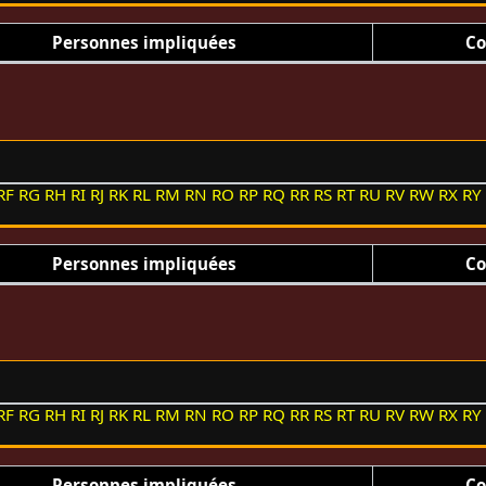
Personnes impliquées
Co
RF
RG
RH
RI
RJ
RK
RL
RM
RN
RO
RP
RQ
RR
RS
RT
RU
RV
RW
RX
RY
Personnes impliquées
Co
RF
RG
RH
RI
RJ
RK
RL
RM
RN
RO
RP
RQ
RR
RS
RT
RU
RV
RW
RX
RY
Personnes impliquées
Co