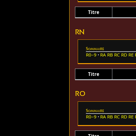
Titre
RN
Sommaire
R0–9
RA
RB
RC
RD
RE
Titre
RO
Sommaire
R0–9
RA
RB
RC
RD
RE
Titre