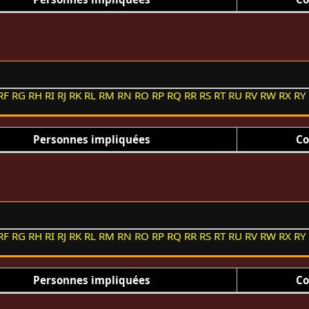
RF
RG
RH
RI
RJ
RK
RL
RM
RN
RO
RP
RQ
RR
RS
RT
RU
RV
RW
RX
RY
Personnes impliquées
Co
RF
RG
RH
RI
RJ
RK
RL
RM
RN
RO
RP
RQ
RR
RS
RT
RU
RV
RW
RX
RY
Personnes impliquées
Co