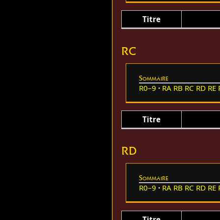
Titre
RC
Sommaire
R0–9
RA
RB
RC
RD
RE
Titre
RD
Sommaire
R0–9
RA
RB
RC
RD
RE
Titre