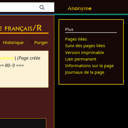
Anonyme
re français/R
Plus
Pages liées
Historique
Purger
Suivi des pages liées
Version imprimable
butions
)
(Page créée
Lien permanent
 === R0–9 ===
Informations sur la page
Journaux de la page