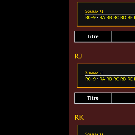
Sommaire
R0–9
RA
RB
RC
RD
RE
Titre
RJ
Sommaire
R0–9
RA
RB
RC
RD
RE
Titre
RK
Sommaire