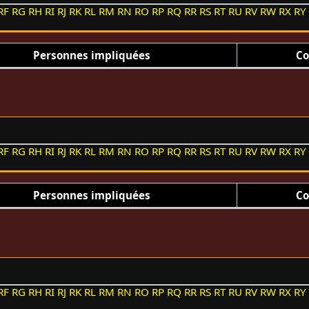
RF
RG
RH
RI
RJ
RK
RL
RM
RN
RO
RP
RQ
RR
RS
RT
RU
RV
RW
RX
RY
Personnes impliquées
Co
RF
RG
RH
RI
RJ
RK
RL
RM
RN
RO
RP
RQ
RR
RS
RT
RU
RV
RW
RX
RY
Personnes impliquées
Co
RF
RG
RH
RI
RJ
RK
RL
RM
RN
RO
RP
RQ
RR
RS
RT
RU
RV
RW
RX
RY