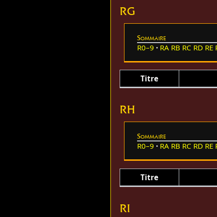
RG
Sommaire
R0–9
RA
RB
RC
RD
RE
Titre
RH
Sommaire
R0–9
RA
RB
RC
RD
RE
Titre
RI