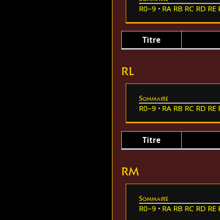
R0–9
RA
RB
RC
RD
RE
Titre
RL
Sommaire
R0–9
RA
RB
RC
RD
RE
Titre
RM
Sommaire
R0–9
RA
RB
RC
RD
RE