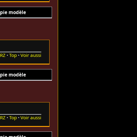
pie modèle
RZ
Top
Voir aussi
pie modèle
RZ
Top
Voir aussi
pie modèle