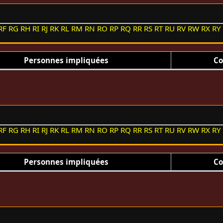
RF
RG
RH
RI
RJ
RK
RL
RM
RN
RO
RP
RQ
RR
RS
RT
RU
RV
RW
RX
RY
Personnes impliquées
Co
RF
RG
RH
RI
RJ
RK
RL
RM
RN
RO
RP
RQ
RR
RS
RT
RU
RV
RW
RX
RY
Personnes impliquées
Co