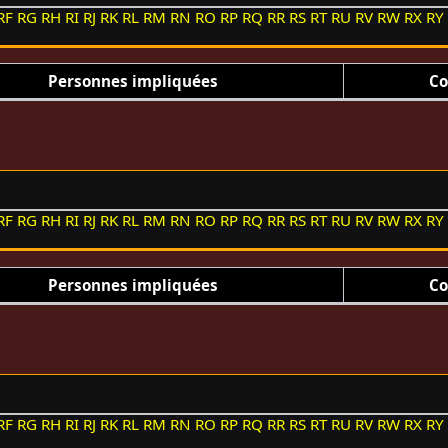
RF
RG
RH
RI
RJ
RK
RL
RM
RN
RO
RP
RQ
RR
RS
RT
RU
RV
RW
RX
RY
Personnes impliquées
Co
RF
RG
RH
RI
RJ
RK
RL
RM
RN
RO
RP
RQ
RR
RS
RT
RU
RV
RW
RX
RY
Personnes impliquées
Co
RF
RG
RH
RI
RJ
RK
RL
RM
RN
RO
RP
RQ
RR
RS
RT
RU
RV
RW
RX
RY