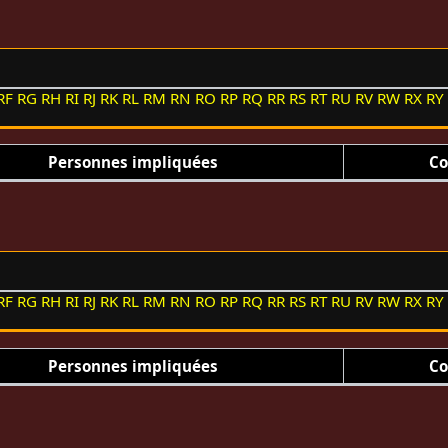
RF
RG
RH
RI
RJ
RK
RL
RM
RN
RO
RP
RQ
RR
RS
RT
RU
RV
RW
RX
RY
Personnes impliquées
Co
RF
RG
RH
RI
RJ
RK
RL
RM
RN
RO
RP
RQ
RR
RS
RT
RU
RV
RW
RX
RY
Personnes impliquées
Co