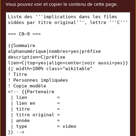
Vous pouvez voir et copier le contenu de cette page.