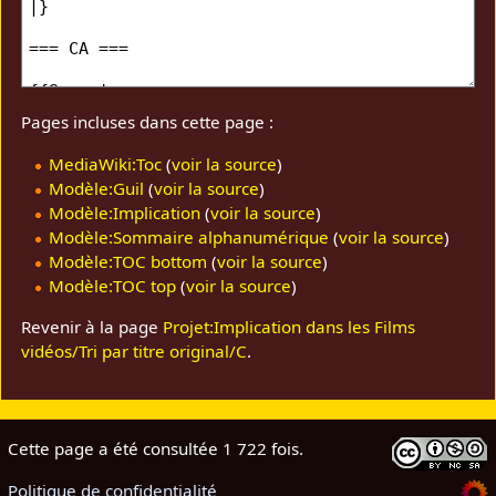
Pages incluses dans cette page :
MediaWiki:Toc
(
voir la source
)
Modèle:Guil
(
voir la source
)
Modèle:Implication
(
voir la source
)
Modèle:Sommaire alphanumérique
(
voir la source
)
Modèle:TOC bottom
(
voir la source
)
Modèle:TOC top
(
voir la source
)
Revenir à la page
Projet:Implication dans les Films
vidéos/Tri par titre original/C
.
Cette page a été consultée 1 722 fois.
Politique de confidentialité