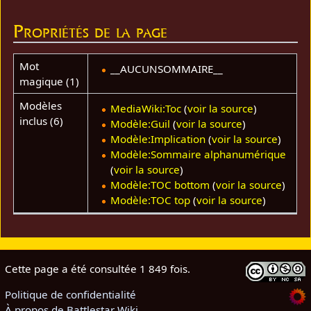
Propriétés de la page
Mot
__AUCUNSOMMAIRE__
magique (1)
Modèles
MediaWiki:Toc
(
voir la source
)
inclus (6)
Modèle:Guil
(
voir la source
)
Modèle:Implication
(
voir la source
)
Modèle:Sommaire alphanumérique
(
voir la source
)
Modèle:TOC bottom
(
voir la source
)
Modèle:TOC top
(
voir la source
)
Cette page a été consultée 1 849 fois.
Politique de confidentialité
À propos de Battlestar Wiki