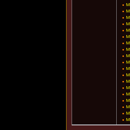
M
M
M
M
M
M
M
M
M
M
M
M
M
M
M
M
M
M
M