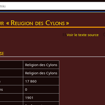
r « Religion des Cylons »
Voir le texte source
se
Religion des Cylons
Religion des Cylons
)
17 860
ms
0
1901