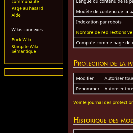
Langue du contenu de la p
communauté
Page au hasard
Modèle de contenu de la 
Aide
Indexation par robots
Wikis connexes
Nombre de redirections ve
Buck Wiki
Comptée comme page de 
Stargate Wiki
Sémantique
Protection de la p
Modifier
Autoriser tous 
Renommer
Autoriser tous 
Voir le journal des protectio
Historique des mod