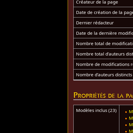
Créateur de la page
Date de création de la pag
Dernier rédacteur
Date de la dernière modifi
Nombre total de modificat
Nombre total d’auteurs dist
Nombre de modifications ré
Nombre d’auteurs distincts
Propriétés de la p
Modèles inclus (23)
M
M
M
M