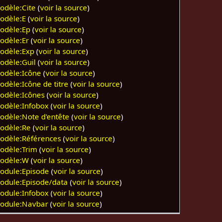
odèle:Cite
(
voir la source
)
odèle:E
(
voir la source
)
odèle:Ep
(
voir la source
)
odèle:Er
(
voir la source
)
odèle:Exp
(
voir la source
)
odèle:Guil
(
voir la source
)
odèle:Icône
(
voir la source
)
odèle:Icône de titre
(
voir la source
)
odèle:Icônes
(
voir la source
)
odèle:Infobox
(
voir la source
)
odèle:Note d'entête
(
voir la source
)
odèle:Re
(
voir la source
)
odèle:Références
(
voir la source
)
odèle:Trim
(
voir la source
)
odèle:W
(
voir la source
)
odule:Episode
(
voir la source
)
odule:Episode/data
(
voir la source
)
odule:Infobox
(
voir la source
)
odule:Navbar
(
voir la source
)