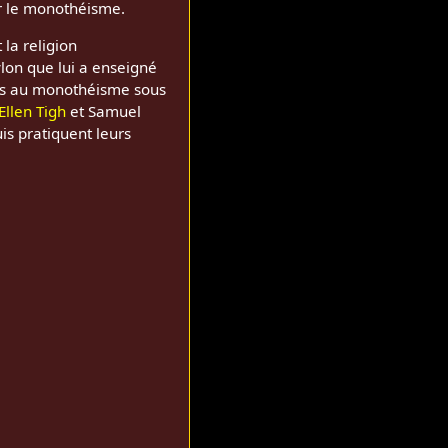
r le monothéisme.
 la religion
lon que lui a enseigné
tis au monothéisme sous
Ellen Tigh
et Samuel
is pratiquent leurs