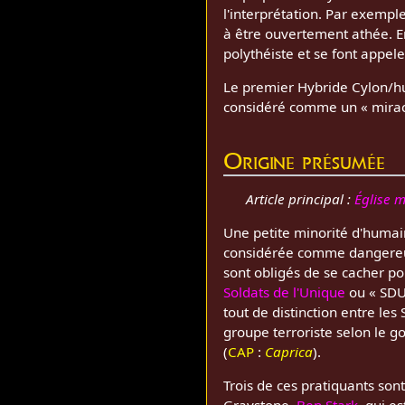
l'interprétation. Par exempl
à être ouvertement athée. E
polythéiste et se font appeler
Le premier Hybride Cylon/
considéré comme un « miracl
Origine présumée
Article principal :
Église 
Une petite minorité d'humai
considérée comme dangereuse
sont obligés de se cacher po
Soldats de l'Unique
ou « SDU 
tout de distinction entre le
groupe terroriste selon le 
(
CAP
:
Caprica
).
Trois de ces pratiquants son