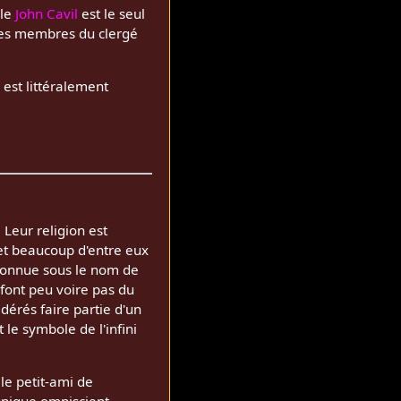
èle
John Cavil
est le seul
 des membres du clergé
, est littéralement
 Leur religion est
et beaucoup d'entre eux
 connue sous le nom de
 font peu voire pas du
dérés faire partie d'un
le symbole de l'infini
 le petit-ami de