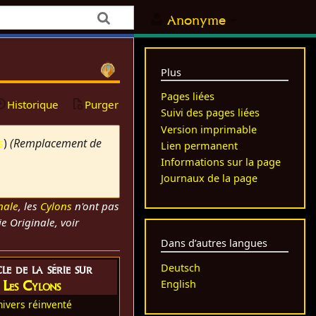
Anonyme
Plus
Pages liées
Historique
Purger
Suivi des pages liées
Version imprimable
s
)
(Remplacement de
Lien permanent
Informations sur la page
Journaux de la page
nale
, les
Cylons
n'ont pas
e Originale, voir
Dans d’autres langues
le de la série sur
Deutsch
Les Cylons
English
nivers réinventé