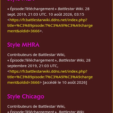
« Épisode:Téléchargement »
Battlestar Wiki
. 28
sept. 2019, 21:03 UTC. 10 août 2026, 03:15
<
https://fr.battlestarwiki.ddns.net/index.php?
title=%C3%89pisode:T%C3%A9l%C3%A9charge
ment&oldid=3666
>.
Style MHRA
Contributeurs de Battlestar Wiki,
« Épisode:Téléchargement »,
Battlestar Wiki,
28
septembre 2019, 21:03 UTC,
<
https://fr.battlestarwiki.ddns.net/index.php?
title=%C3%89pisode:T%C3%A9l%C3%A9charge
ment&oldid=3666
> [accédé le 10 août 2026]
Style Chicago
Contributeurs de Battlestar Wiki,
« Épisode:Téléchargement »,
Battlestar Wiki,