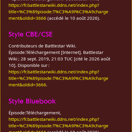
https://fr.battlestarwiki.ddns.net/index.php?
title=%C3%89pisode:T%C3%A9l%C3%A9charge
ment&oldid=3666
(accédé le 10 août 2026).
Style CBE/CSE
Contributeurs de Battlestar Wiki.
Épisode:Téléchargement [Internet]. Battlestar
Wiki ; 28 sept. 2019, 21:03 TUC [cité le 2026 août
10]. Disponible sur :
https://fr.battlestarwiki.ddns.net/index.php?
title=%C3%89pisode:T%C3%A9l%C3%A9charge
ment&oldid=3666
.
Style Bluebook
Épisode:Téléchargement,
https://fr.battlestarwiki.ddns.net/index.php?
title=%C3%89pisode:T%C3%A9l%C3%A9charge
ment&oldid=3666
(accédé le 10 août 2026).