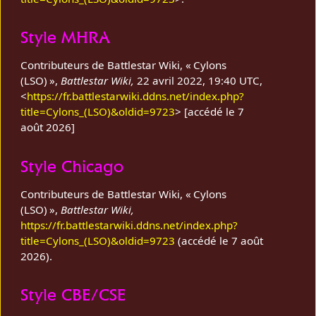
Style MHRA
Contributeurs de Battlestar Wiki, « Cylons
(LSO) »,
Battlestar Wiki,
22 avril 2022, 19:40 UTC,
<
https://fr.battlestarwiki.ddns.net/index.php?
title=Cylons_(LSO)&oldid=9723
> [accédé le 7
août 2026]
Style Chicago
Contributeurs de Battlestar Wiki, « Cylons
(LSO) »,
Battlestar Wiki,
https://fr.battlestarwiki.ddns.net/index.php?
title=Cylons_(LSO)&oldid=9723
(accédé le 7 août
2026).
Style CBE/CSE