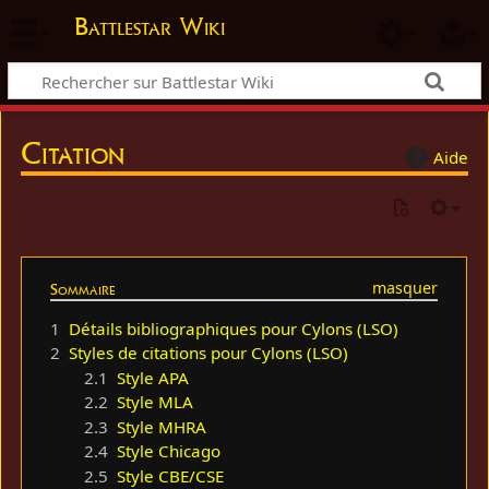
Battlestar Wiki
Citation
Aide
Sommaire
1
Détails bibliographiques pour Cylons (LSO)
2
Styles de citations pour Cylons (LSO)
2.1
Style APA
2.2
Style MLA
2.3
Style MHRA
2.4
Style Chicago
2.5
Style CBE/CSE