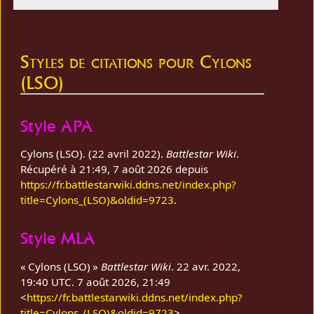
Styles de citations pour Cylons
(LSO)
Style APA
Cylons (LSO). (22 avril 2022).
Battlestar Wiki
.
Récupéré à 21:49, 7 août 2026 depuis
https://fr.battlestarwiki.ddns.net/index.php?
title=Cylons_(LSO)&oldid=9723
.
Style MLA
« Cylons (LSO) »
Battlestar Wiki
. 22 avr. 2022,
19:40 UTC. 7 août 2026, 21:49
<
https://fr.battlestarwiki.ddns.net/index.php?
title=Cylons_(LSO)&oldid=9723
>.