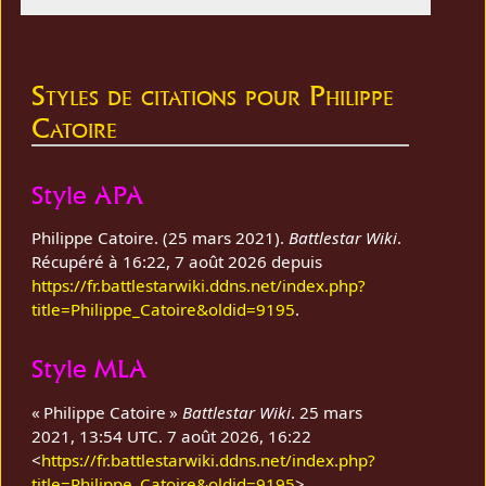
Styles de citations pour Philippe
Catoire
Style APA
Philippe Catoire. (25 mars 2021).
Battlestar Wiki
.
Récupéré à 16:22, 7 août 2026 depuis
https://fr.battlestarwiki.ddns.net/index.php?
title=Philippe_Catoire&oldid=9195
.
Style MLA
« Philippe Catoire »
Battlestar Wiki
. 25 mars
2021, 13:54 UTC. 7 août 2026, 16:22
<
https://fr.battlestarwiki.ddns.net/index.php?
title=Philippe_Catoire&oldid=9195
>.