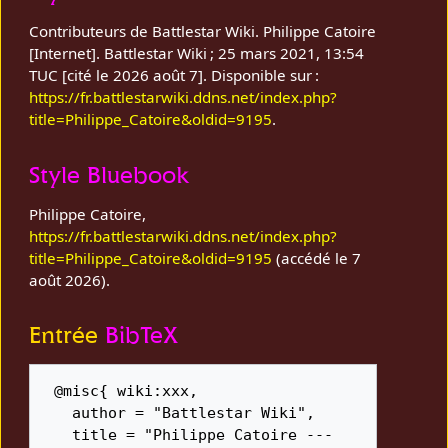
Contributeurs de Battlestar Wiki. Philippe Catoire
[Internet]. Battlestar Wiki ; 25 mars 2021, 13:54
TUC [cité le 2026 août 7]. Disponible sur :
https://fr.battlestarwiki.ddns.net/index.php?
title=Philippe_Catoire&oldid=9195
.
Style Bluebook
Philippe Catoire,
https://fr.battlestarwiki.ddns.net/index.php?
title=Philippe_Catoire&oldid=9195
(accédé le 7
août 2026).
Entrée
BibTeX
 @misc{ wiki:xxx,

   author = "Battlestar Wiki",

   title = "Philippe Catoire --- 