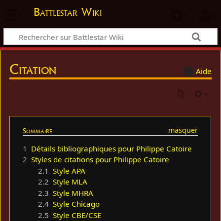
Battlestar Wiki
Citation
Aide
Sommaire
1
Détails bibliographiques pour Philippe Catoire
2
Styles de citations pour Philippe Catoire
2.1
Style APA
2.2
Style MLA
2.3
Style MHRA
2.4
Style Chicago
2.5
Style CBE/CSE