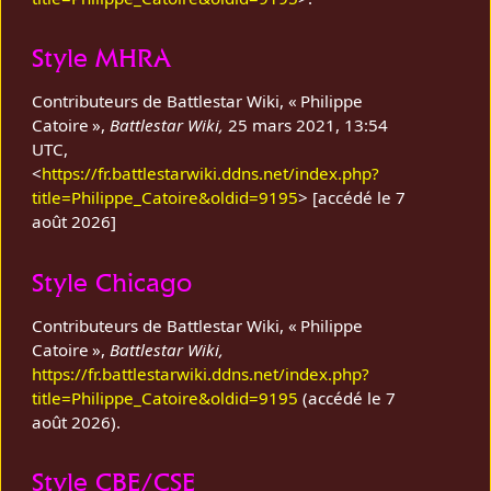
Style MHRA
Contributeurs de Battlestar Wiki, « Philippe
Catoire »,
Battlestar Wiki,
25 mars 2021, 13:54
UTC,
<
https://fr.battlestarwiki.ddns.net/index.php?
title=Philippe_Catoire&oldid=9195
> [accédé le 7
août 2026]
Style Chicago
Contributeurs de Battlestar Wiki, « Philippe
Catoire »,
Battlestar Wiki,
https://fr.battlestarwiki.ddns.net/index.php?
title=Philippe_Catoire&oldid=9195
(accédé le 7
août 2026).
Style CBE/CSE