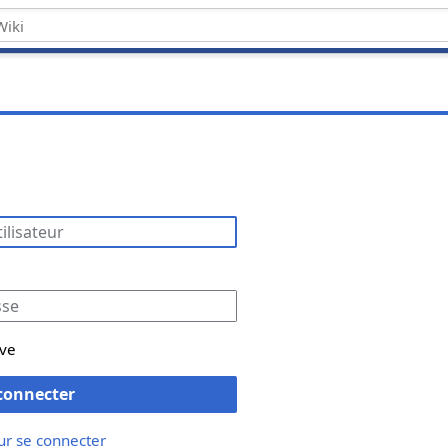
ive
connecter
ur se connecter