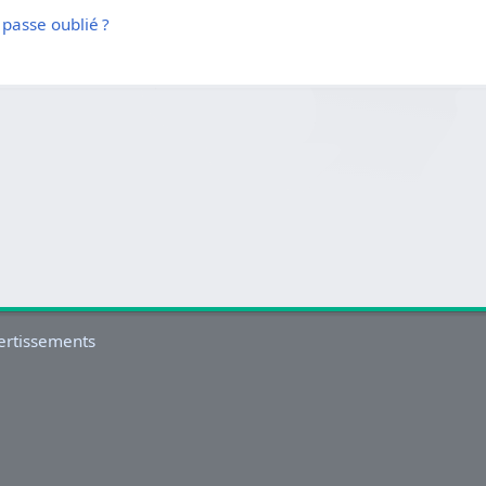
passe oublié ?
ertissements