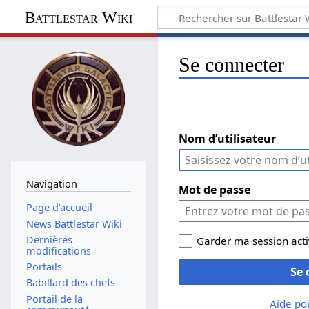
Battlestar Wiki
Se connecter
Nom d’utilisateur
Navigation
Mot de passe
Page d’accueil
News Battlestar Wiki
Dernières
Garder ma session act
modifications
Portails
Se 
Babillard des chefs
Portail de la
Aide po