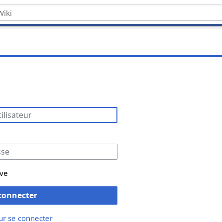
ive
connecter
ur se connecter