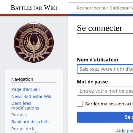
Battlestar Wiki
Se connecter
Nom d’utilisateur
Navigation
Mot de passe
Page d’accueil
News Battlestar Wiki
Dernières
Garder ma session act
modifications
Portails
Se 
Babillard des chefs
Portail de la
Aide po