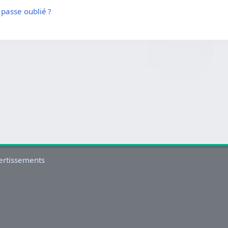
passe oublié ?
ertissements