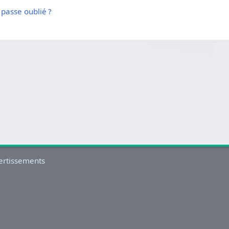
passe oublié ?
ertissements