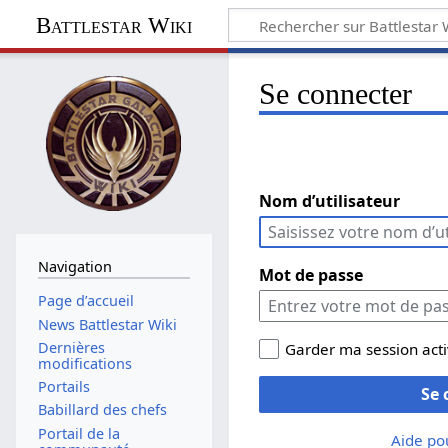
Battlestar Wiki
Se connecter
Nom d’utilisateur
Navigation
Mot de passe
Page d’accueil
News Battlestar Wiki
Dernières
Garder ma session act
modifications
Portails
Se 
Babillard des chefs
Portail de la
Aide po