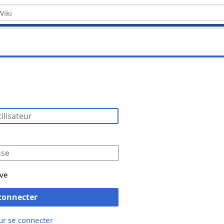
ive
connecter
ur se connecter