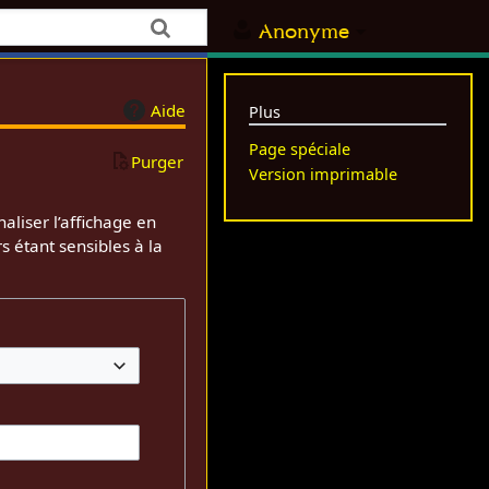
Anonyme
Aide
Plus
Page spéciale
Purger
Version imprimable
aliser l’affichage en
s étant sensibles à la