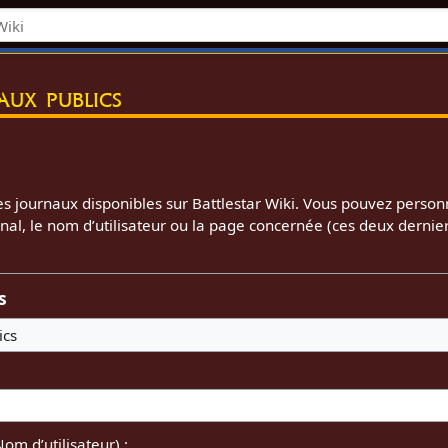
aux publics
s journaux disponibles sur Battlestar Wiki. Vous pouvez personn
rnal, le nom d’utilisateur ou la page concernée (ces deux dernier
s
ics
Nom d’utilisateur) :